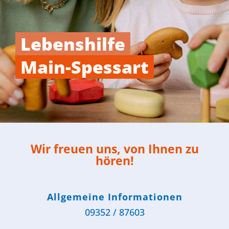
Lebenshilfe
Main-Spessart
Wir freuen uns, von Ihnen zu
hören!
Allgemeine Informationen
09352 / 87603