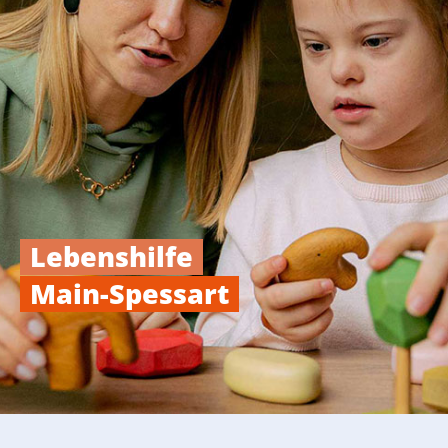
Lebenshilfe
Main-Spessart