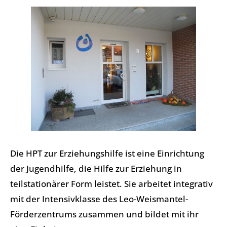
Die HPT zur Erziehungshilfe ist eine Einrichtung
der Jugendhilfe, die Hilfe zur Erziehung in
teilstationärer Form leistet. Sie arbeitet integrativ
mit der Intensivklasse des Leo-Weismantel-
Förderzentrums zusammen und bildet mit ihr