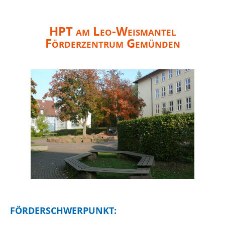
HPT am Leo-Weismantel
Förderzentrum Gemünden
FÖRDERSCHWERPUNKT: