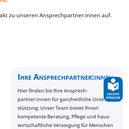
lfe
.
takt zu unseren Ansprechpartner:innen auf.
Ihre Ansprech­partner:innen
Hier finden Sie Ihre Ansprech­
partner:innen für ganz­heitliche Unter­
stützung: Unser Team bietet Ihnen
kompetente Beratung, Pflege und haus­
wirt­schaftliche Versorgung für Menschen