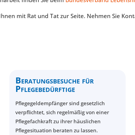
narbeit finden Sie beim
Bundesverband Lebenshi
Ihnen mit Rat und Tat zur Seite. Nehmen Sie Kon
Beratungsbesuche für
Pflegebedürftige
Pflegegeldempfänger sind gesetzlich
verpflichtet, sich regelmäßig von einer
Pflegefachkraft zu ihrer häuslichen
Pflegesituation beraten zu lassen.