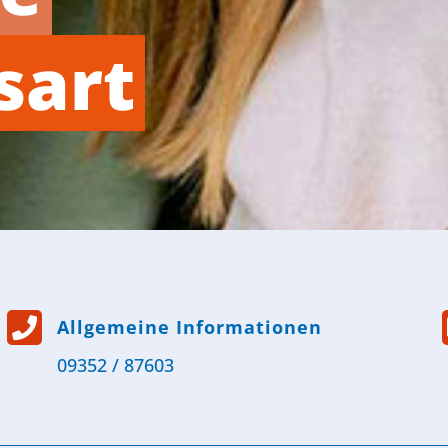
sart

Allgemeine Informationen
09352 / 87603