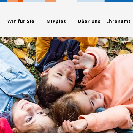
Wir für Sie
MIPpies
Über uns
Ehrenamt