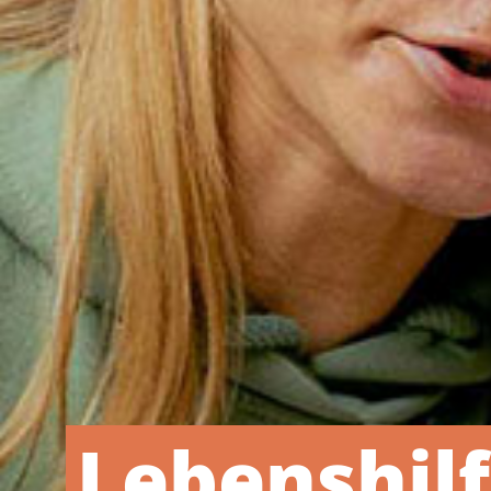
Lebenshil