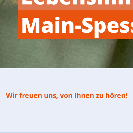
Main-Spes
Wir freuen uns, von Ihnen zu hören!