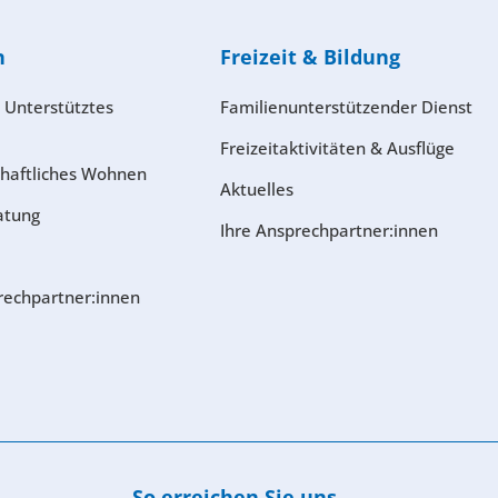
n
Freizeit & Bildung
 Unterstütztes
Familienunterstützender Dienst
Freizeitaktivitäten & Ausflüge
haftliches Wohnen
Aktuelles
atung
Ihre Ansprechpartner:innen
rech­partner:innen
So erreichen Sie uns