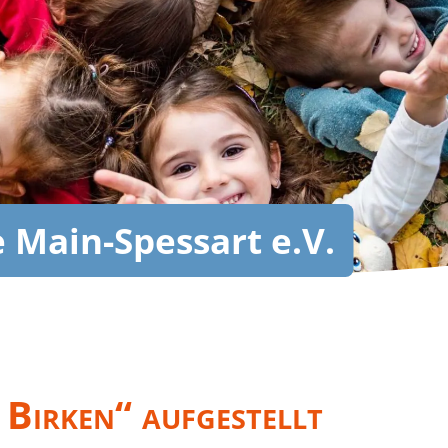
 Main-Spessart e.V.
 Birken“ aufgestellt