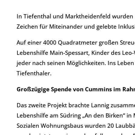
In Tiefenthal und Marktheidenfeld wurden i
Zeichen für Miteinander und gelebte Inklu
Auf einer 4000 Quadratmeter großen Streu
Lebenshilfe Main-Spessart, Kinder des Le
jeder nach seinen Möglichkeiten. Ins Lebe
Tiefenthaler.
Großzügige Spende von Cummins im Rahm
Das zweite Projekt brachte Lannig zusamm
Lebenshilfe am Südring „An den Birken“ in
Sozialen Wohnungsbaus wurden 20 Laubbäu