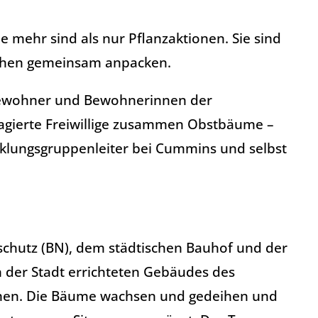
e mehr sind als nur Pflanzaktionen. Sie sind
nschen gemeinsam anpacken.
 Bewohner und Bewohnerinnen der
gagierte Freiwillige zusammen Obstbäume –
icklungsgruppenleiter bei Cummins und selbst
chutz (BN), dem städtischen Bauhof und der
 der Stadt errichteten Gebäudes des
lmen. Die Bäume wachsen und gedeihen und