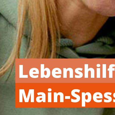
Lebenshil
Main-Spes