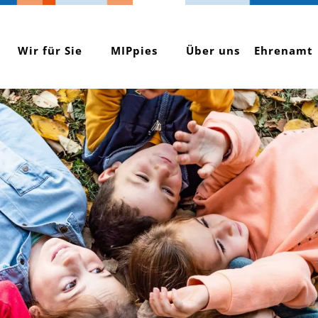
Wir für Sie
MIPpies
Über uns
Ehrenamt