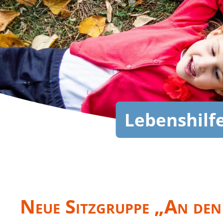
Lebenshilfe
Neue Sitzgruppe „An den