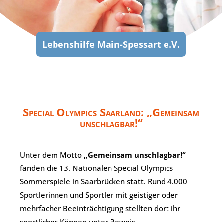
Lebenshilfe Main-Spessart e.V.
Special Olympics Saarland: „Gemeinsam
unschlagbar!“
Unter dem Motto
„Gemeinsam unschlagbar!“
fanden die 13. Nationalen Special Olympics
Sommerspiele in Saarbrücken statt. Rund 4.000
Sportlerinnen und Sportler mit geistiger oder
mehrfacher Beeinträchtigung stellten dort ihr
sportliches Können unter Beweis.