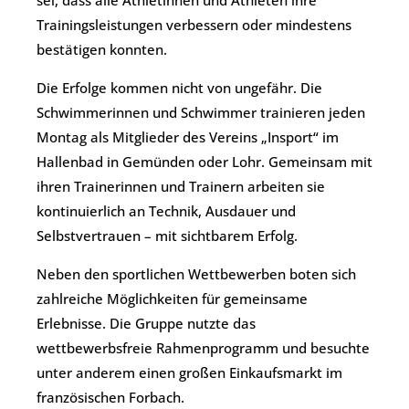
sei, dass alle Athletinnen und Athleten ihre
Trainingsleistungen verbessern oder mindestens
bestätigen konnten.
Die Erfolge kommen nicht von ungefähr. Die
Schwimmerinnen und Schwimmer trainieren jeden
Montag als Mitglieder des Vereins „Insport“ im
Hallenbad in Gemünden oder Lohr. Gemeinsam mit
ihren Trainerinnen und Trainern arbeiten sie
kontinuierlich an Technik, Ausdauer und
Selbstvertrauen – mit sichtbarem Erfolg.
Neben den sportlichen Wettbewerben boten sich
zahlreiche Möglichkeiten für gemeinsame
Erlebnisse. Die Gruppe nutzte das
wettbewerbsfreie Rahmenprogramm und besuchte
unter anderem einen großen Einkaufsmarkt im
französischen Forbach.