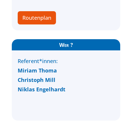
Routenplan
Wer ?
Referent*innen:
Miriam Thoma
Christoph Mill
Niklas Engelhardt